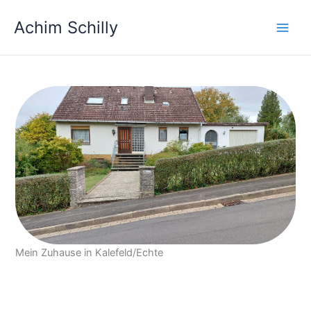
Zum
Achim Schilly
Inhalt
springen
Mein Zuhause in Kalefeld/Echte